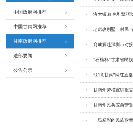
中国政府网推荐
洛大镇:红色引擎驱
中国甘肃网推荐
老房改别墅 村民
甘南政府网推荐
俞成辉赴深圳市对
迭部要闻
“石榴杯”甘肃省民
公告公示
“如意甘肃”网红直
甘南州劳模宣讲报
甘南州民兵应急营
一场精彩的民族歌