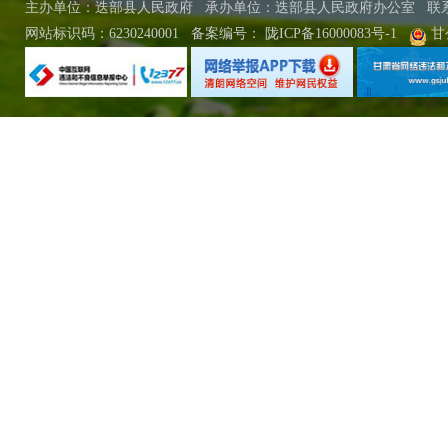
主办单位：迭部县人民政府 承办单位：迭部县人民政府办公室
联
网站标识码：6230240001
备案编号：
陇ICP备16000083号-1
甘