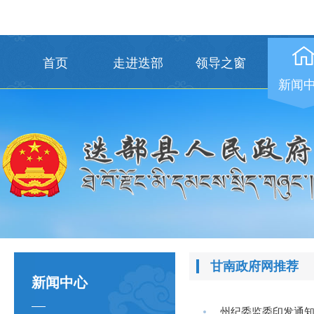
首页
走进迭部
领导之窗
新闻
甘南政府网推荐
新闻中心
州纪委监委印发通知