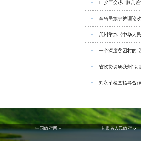
山乡巨变:从“脏乱差
全省民族宗教理论政
我州举办《中华人
一个深度贫困村的“
省政协调研我州“切
刘永革检查指导合
中国政府网
甘肃省人民政府