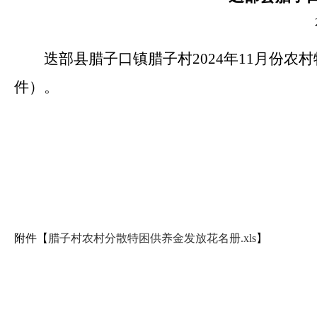
迭部县腊子口镇腊子村2024年11月份
件）。
附件【
腊子村农村分散特困供养金发放花名册.xls
】