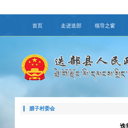
首页
走进迭部
领导之窗
腊子村委会
迭