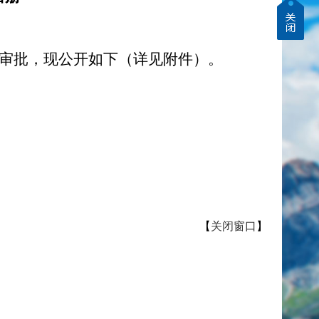
局审批，现公开如下（详见附件）。
【
关闭窗口
】