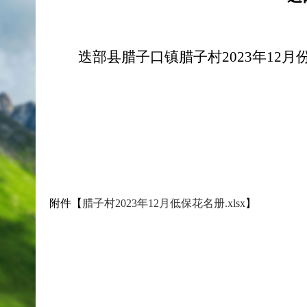
迭部县腊子口镇腊子村2023年1
附件【
腊子村2023年12月低保花名册.xlsx
】