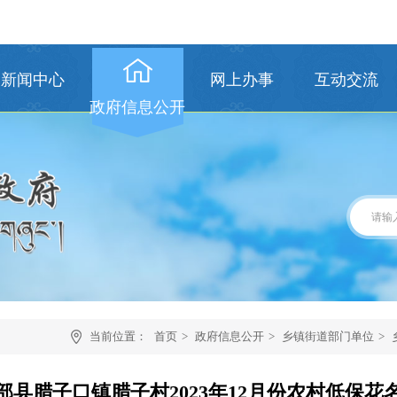
新闻中心
网上办事
互动交流
政府信息公开
当前位置：
首页
>
政府信息公开
>
乡镇街道部门单位
>
部县腊子口镇腊子村2023年12月份农村低保花