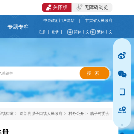
关怀版
无障碍浏览
中央政府门户网站
|
甘肃省人民政府
专题专栏
|
|
简体中文
繁体中文
注册
登录
乡镇街道
>
迭部县腊子口镇人民政府
>
村务公开
>
腊子村委会
名册