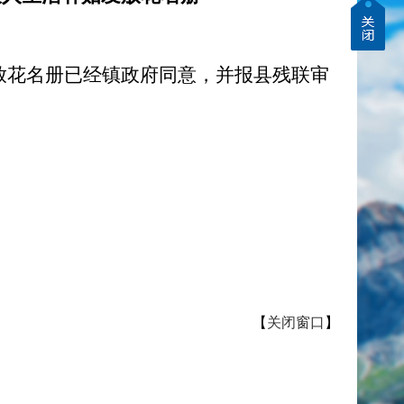
发放花名册已经镇政府同意，并报县残联审
【
关闭窗口
】