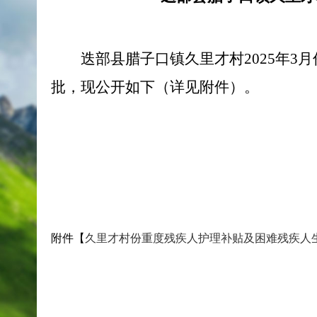
迭部县腊子口镇久里才村2025年
批，现公开如下（详见附件）。
附件【
久里才村份重度残疾人护理补贴及困难残疾人生活