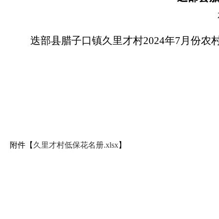
迭部县腊子口镇久里才村2024年7月份
附件【
久里才村低保花名册.xlsx
】