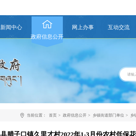
新闻中心
网上办事
互动交流
政府信息公开
当前位置：
首页
>
政府信息公开
>
乡镇街道部门单位
>
乡
县腊子口镇久里才村2022年1-3月份农村低保