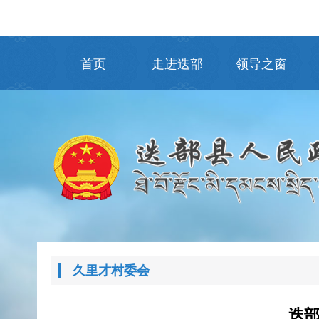
首页
走进迭部
领导之窗
久里才村委会
迭部