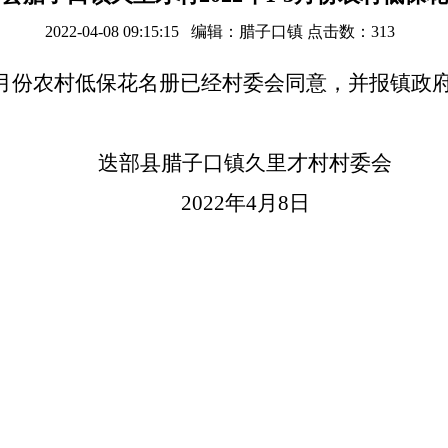
2022-04-08 09:15:15 编辑：腊子口镇 点击数：
313
1-3月份农村低保花名册已经村委会同意，并报镇
迭部县腊子口镇久里才村村委会
2022年4月8日