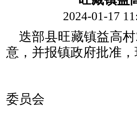
2024-01-1
迭部县旺藏镇益高村2
意，并报镇政府批准，
旺藏
委员会
202