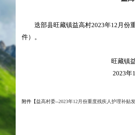
迭部县旺藏镇益高村2023年12
件）。
旺藏镇益高村民
2023年12月
附件【
益高村委--2023年12月份重度残疾人护理补贴发放