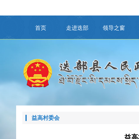
首页
走进迭部
领导之窗
益高村委会
益高