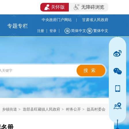
关怀版
无障碍浏览
中央政府门户网站
|
甘肃省人民政府
专题专栏
|
|
简体中文
繁体中文
注册
登录
乡镇街道
>
迭部县旺藏镇人民政府
>
村务公开
>
益高村委会
花名册