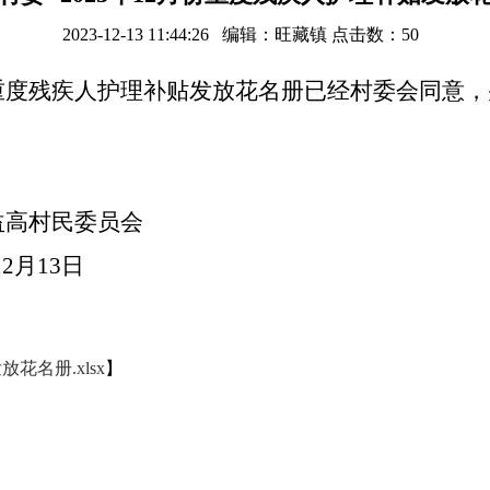
2023-12-13 11:44:26 编辑：旺藏镇 点击数：
50
月份重度残疾人护理补贴发放花名册已经村委会同意
委员会
13日
花名册.xlsx
】