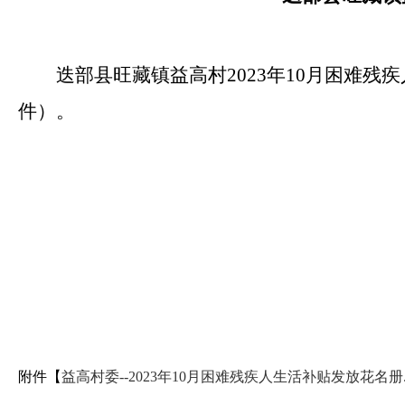
迭部县旺藏镇益高村2023年10月困难
件）。
附件【
益高村委--2023年10月困难残疾人生活补贴发放花名册.x