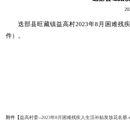
2
迭部县旺藏镇益高村2023年8月困难
件）。
附件【
益高村委--2023年8月困难残疾人生活补贴发放花名册.xl