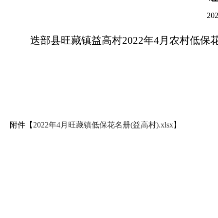
20
迭部县旺藏镇益高村2022年4月农村低
附件【
2022年4月旺藏镇低保花名册(益高村).xlsx
】