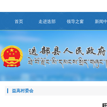
首页
走进迭部
领导之窗
新闻
益高村委会
旺