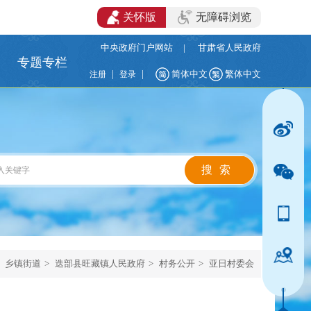
关怀版
无障碍浏览
中央政府门户网站
|
甘肃省人民政府
专题专栏
|
|
简体中文
繁体中文
注册
登录
乡镇街道
>
迭部县旺藏镇人民政府
>
村务公开
>
亚日村委会