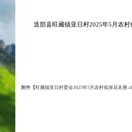
迭部县旺藏镇亚日村2025年5月
附件【
旺藏镇亚日村委会2025年5月农村低保花名册.xl