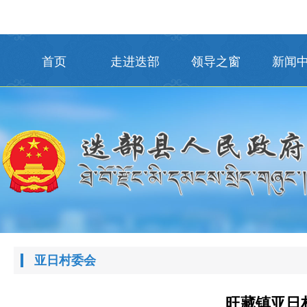
首页
走进迭部
领导之窗
新闻
亚日村委会
旺藏镇亚日