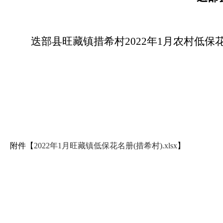
迭部县旺藏镇措希村2022年1月农村低
附件【
2022年1月旺藏镇低保花名册(措希村).xlsx
】