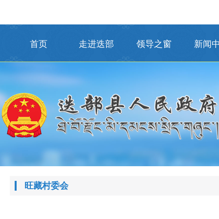
首页
走进迭部
领导之窗
新闻
旺藏村委会