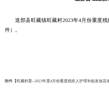
迭部县旺藏镇旺藏村2023年4月份重
件）。
附件【
旺藏村委--2023年度4月份重度残疾人护理补贴发放花名册