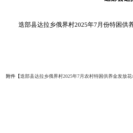
迭部县达拉乡俄界村2025年7月份特困
附件【
迭部县达拉乡俄界村2025年7月农村特困供养金发放花名册