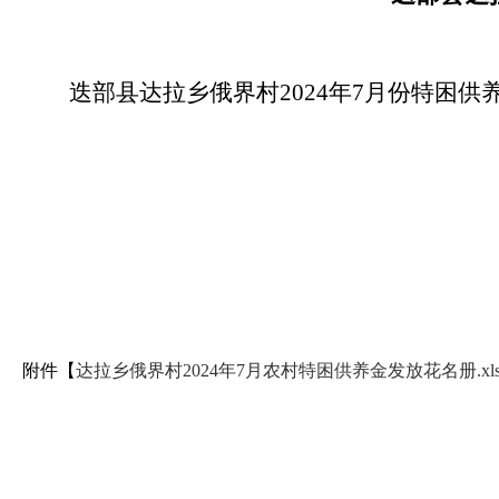
迭部县达拉乡俄界村2024年7月份特困
附件【
达拉乡俄界村2024年7月农村特困供养金发放花名册.xls