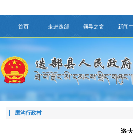
首页
走进迭部
领导之窗
新闻
磨沟行政村
洛大