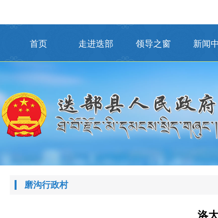
首页
走进迭部
领导之窗
新闻
磨沟行政村
洛大