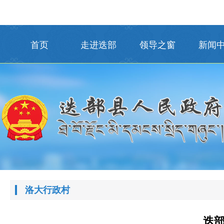
首页
走进迭部
领导之窗
新闻
洛大行政村
迭部