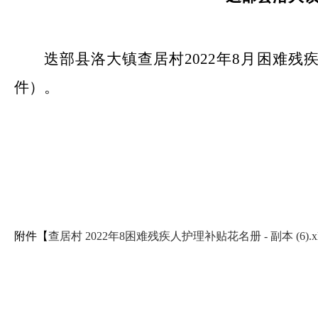
迭部县洛大镇查居村2022年8月困难
件）。
附件【
查居村 2022年8困难残疾人护理补贴花名册 - 副本 (6).xl