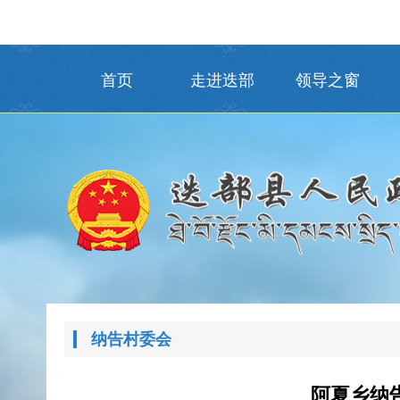
首页
走进迭部
领导之窗
纳告村委会
阿夏乡纳