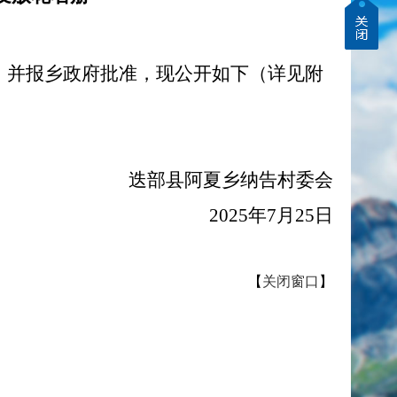
意，并报乡政府批准，现公开如下（详见附
迭部县阿夏乡纳告村委会
2025年7月25日
【
关闭窗口
】