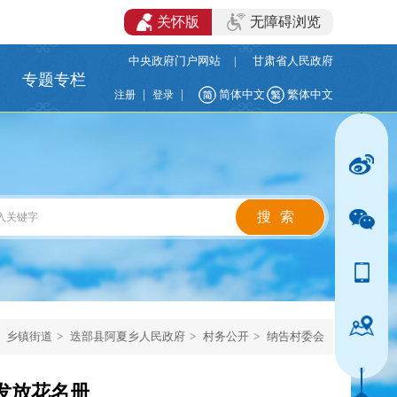
关怀版
无障碍浏览
中央政府门户网站
|
甘肃省人民政府
专题专栏
|
|
简体中文
繁体中文
注册
登录
乡镇街道
>
迭部县阿夏乡人民政府
>
村务公开
>
纳告村委会
发放花名册