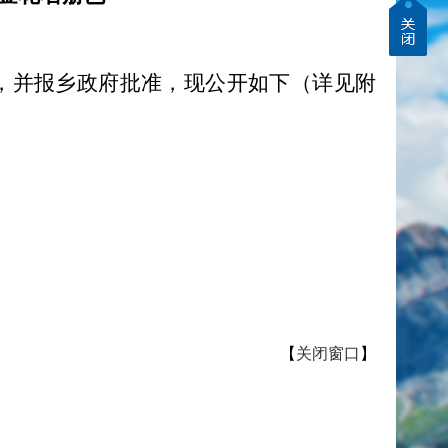
意，并报乡政府批准，现公开如下（详见附
【
关闭窗口
】