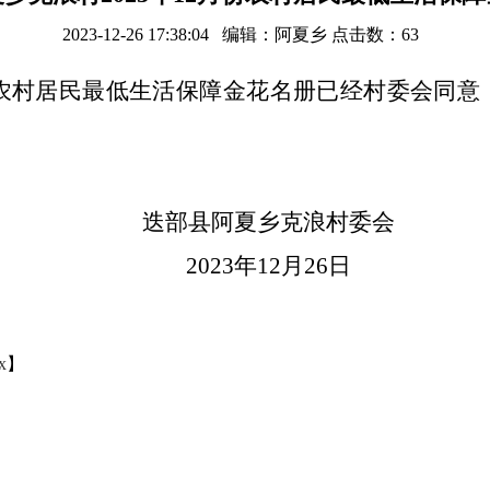
2023-12-26 17:38:04 编辑：阿夏乡 点击数：
63
月份农村居民最低生活保障金花名册已经村委会同
迭部县阿夏乡克浪村委会
2023年12月26日
x
】