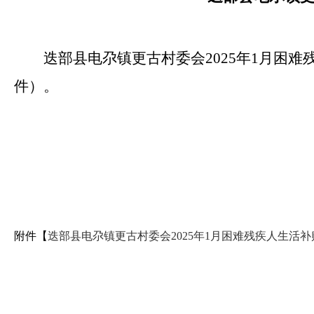
迭部县电尕镇更古村委会2025年1月困
件）。
附件【
迭部县电尕镇更古村委会2025年1月困难残疾人生活补贴