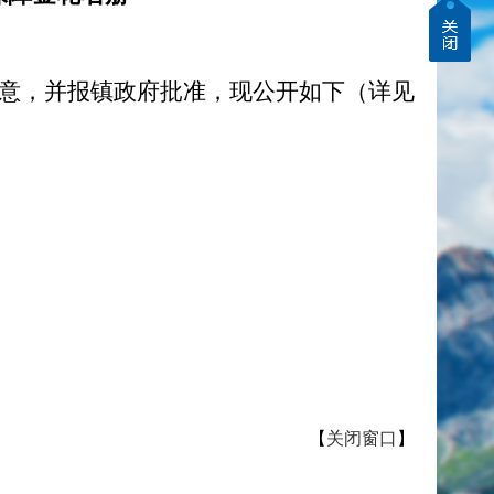
同意，并报镇政府批准，现公开如下（详见
【
关闭窗口
】