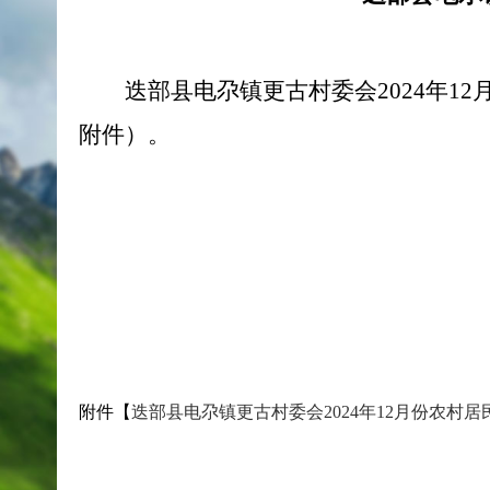
迭部县电尕镇更古村委会2024年
附件）。
迭部县电尕镇
2024年1
附件【
迭部县电尕镇更古村委会2024年12月份农村居民