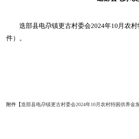
迭部县电尕镇更古村委会2024年10月
件）。
附件【
迭部县电尕镇更古村委会2024年10月农村特困供养金发放