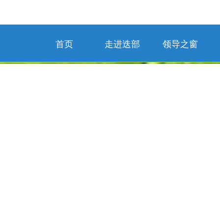
首页
走进迭部
领导之窗