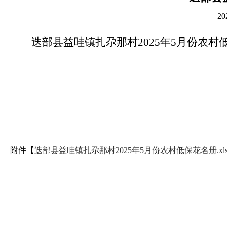
2
迭部县益哇镇扎尕那村2025年5月份农
附件【
迭部县益哇镇扎尕那村2025年5月份农村低保花名册.xls