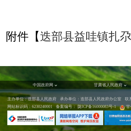
附件【
迭部县益哇镇扎尕那
中国政府网
甘肃省人民政府
主办单位：迭部县人民政府 承办单位：迭部县人民政府办公室
联
网站标识码：6230240001
备案编号：
陇ICP备16000083号-1
甘