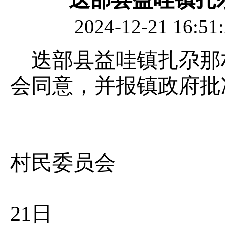
2024-12-21 
迭部县益哇镇扎尕那村
会同意，并报镇政府批
益哇
村民委员会
20
21日