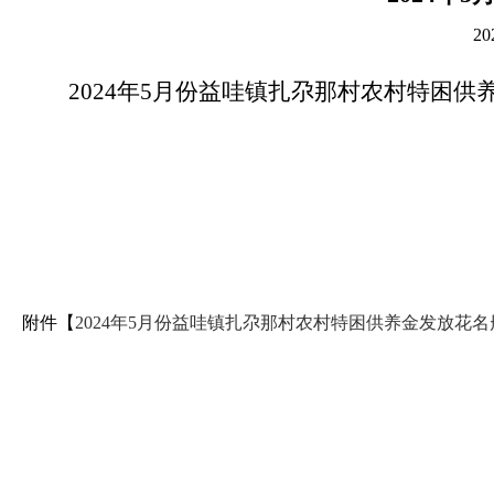
2
2024年5月份益哇镇扎尕那村农村特困
附件【
2024年5月份益哇镇扎尕那村农村特困供养金发放花名册.