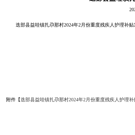
2
迭部县益哇镇扎尕那村2024年2月份重度残疾人护理补
附件【
迭部县益哇镇扎尕那村2024年2月份重度残疾人护理补贴发