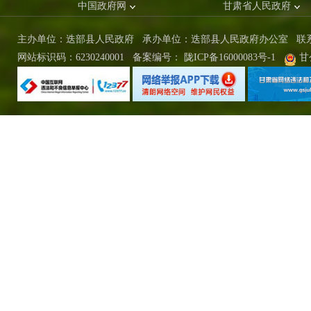
中国政府网
甘肃省人民政府
主办单位：迭部县人民政府 承办单位：迭部县人民政府办公室
联
网站标识码：6230240001
备案编号：
陇ICP备16000083号-1
甘