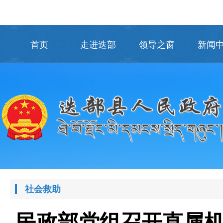
首页
走进迭部
领导之窗
新闻
社会救助
民政部党组召开直属