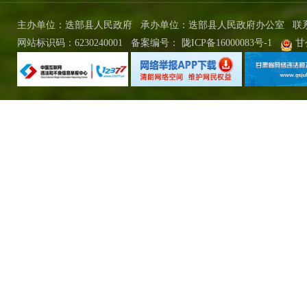
主办单位：迭部县人民政府 承办单位：迭部县人民政府办公室
联
网站标识码：6230240001
备案编号：
陇ICP备16000083号-1
甘