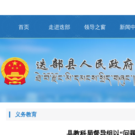
首页
走进迭部
领导之窗
新闻
义务教育
县教科局督导组以“问