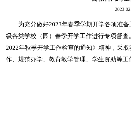
2023
为充分做好2023年春季学期开学各项准
级各类学校（园）春季开学工作进行专项督查
2022年秋季开学工作检查的通知》精神，采
作、规范办学、教育教学管理、学生资助等工