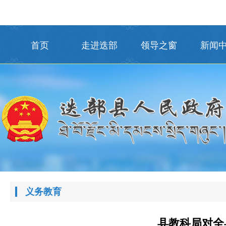
首页
走进迭部
领导之窗
新闻
义务教育
县教科局对全