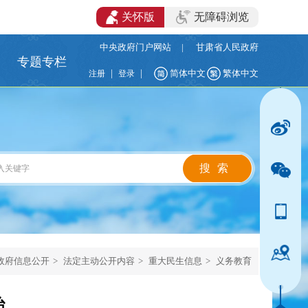
关怀版
无障碍浏览
中央政府门户网站
|
甘肃省人民政府
专题专栏
|
|
简体中文
繁体中文
注册
登录
政府信息公开
>
法定主动公开内容
>
重大民生信息
>
义务教育
治