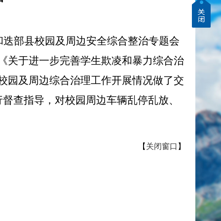
和迭部县校园及周边安全综合整治专题会
《关于进一步完善学生欺凌和暴力综合治
校园及周边综合治理工作开展情况做了交
行督查指导，对校园周边车辆乱停乱放、
【
关闭窗口
】