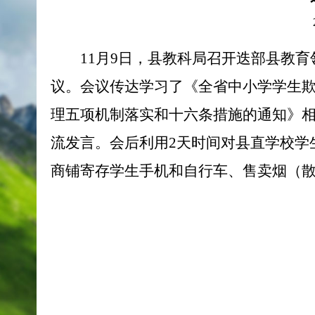
11月9日，县教科局召开迭部县教
议。会议传达学习了《全省中小学学生
理五项机制落实和十六条措施的通知》
流发言。会后利用2天时间对县直学校学
商铺寄存学生手机和自行车、售卖烟（