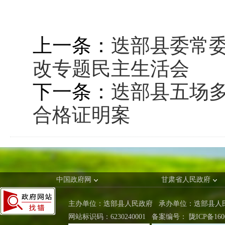
上一条：
迭部县委常
改专题民主生活会
下一条：
迭部县五场
合格证明案
中国政府网
甘肃省人民政府
主办单位：迭部县人民政府 承办单位：迭部县
网站标识码：6230240001
备案编号：
陇ICP备160