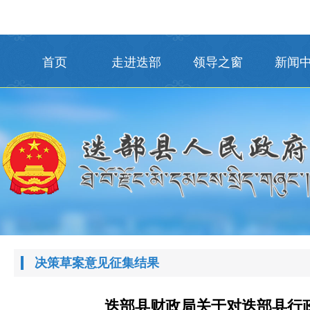
首页
走进迭部
领导之窗
新闻
决策草案意见征集结果
迭部县财政局关于对迭部县行政事