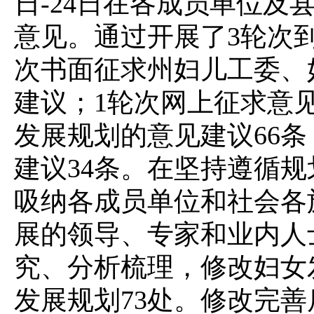
日-24日在各成员单位及
意见。通过开展了3轮次
次书面征求州妇儿工委、
建议；1轮次网上征求意
发展规划的意见建议66
建议34条。在坚持遵循
吸纳各成员单位和社会各
展的领导、专家和业内人
究、分析梳理，修改妇女发
发展规划73处。修改完善