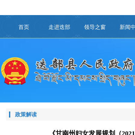
首页
走进迭部
领导之窗
新闻
政策解读
《甘南州妇女发展规划（2021