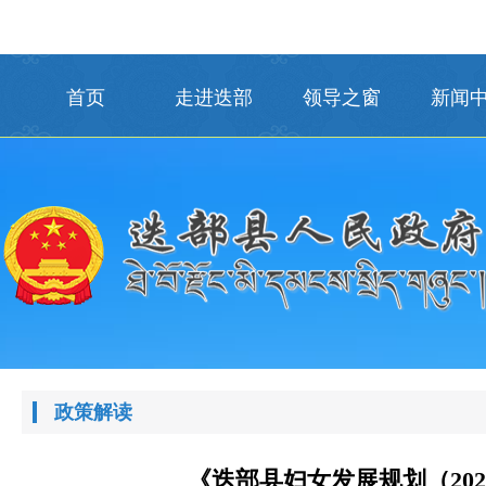
首页
走进迭部
领导之窗
新闻
政策解读
《迭部县妇女发展规划（2021