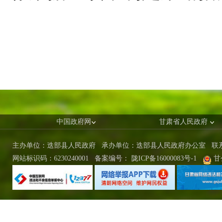
中国政府网
甘肃省人民政府
主办单位：迭部县人民政府 承办单位：迭部县人民政府办公室
联
网站标识码：6230240001
备案编号：
陇ICP备16000083号-1
甘