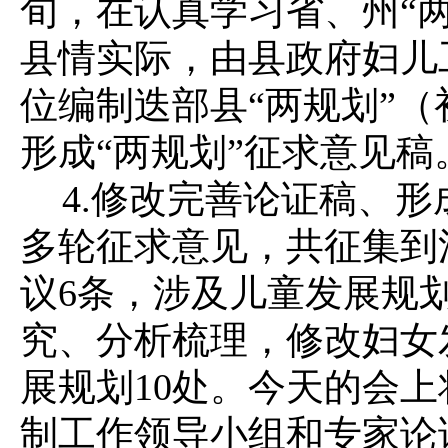
旬，在认真学习省、州“
县情实际，由县政府妇儿
位编制迭部县“两规划”
形成“两规划”征求意见稿
4.修改完善论证稿、
多轮征求意见，共征集到
议6条，涉及儿童发展规
究、分析梳理，修改妇女
展规划10处。今天的会
制工作领导小组和专家论