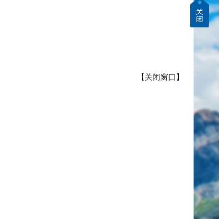
【
关闭窗口
】