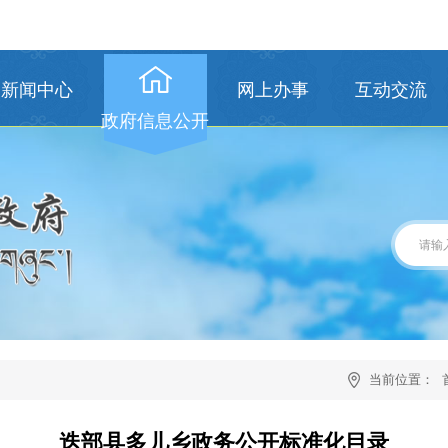
新闻中心
网上办事
互动交流
政府信息公开
当前位置：
迭部县多儿乡政务公开标准化目录