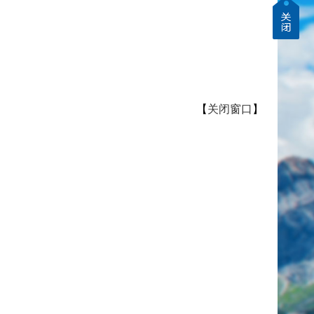
【
关闭窗口
】