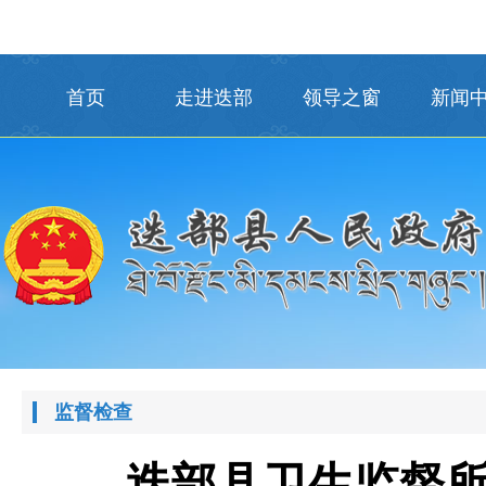
首页
走进迭部
领导之窗
新闻
监督检查
迭部县卫生监督