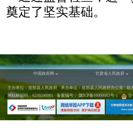
奠定了坚实基础。
中国政府网
甘肃省人民政府
主办单位：迭部县人民政府 承办单位：迭部县人民政府办公室
联
网站标识码：6230240001
备案编号：
陇ICP备16000083号-1
甘