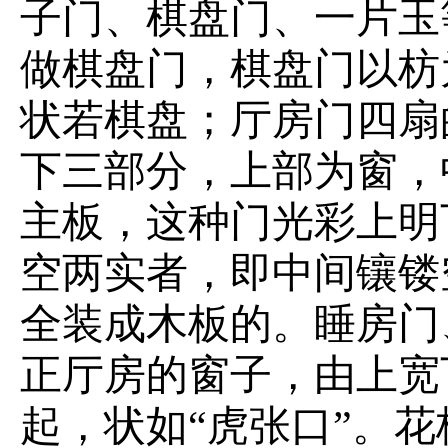
子门、棋盘门、一片玉
做棋盘门，棋盘门以枋
状若棋盘；厅房门四扇
下三部分，上部为窗，
主板，这种门光彩上明
空两实者，即中间镶镂
全装成木板的。睡房门
正厅房的窗子，由上宽
起，状如“虎张口”。