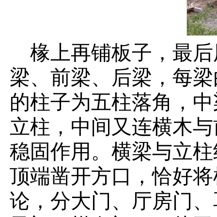
椽上再铺板子，最后
梁、前梁、后梁，每梁
的柱子为五柱落角，中
立柱，中间又连横木与
稳固作用。横梁与立柱
顶端凿开方口，恰好将
论，分大门、厅房门、