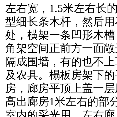
左右宽，1.5米左右
型细长条木杆，然后用
处，横架一条凹形木槽
角架空间正前方一面敞
隔成围墙，有的也不上
及农具。榻板房架下的
房，廊房平顶上盖一层
高出廊房1米左右的部
室内的采光用。左右廊