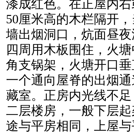
漆成红色。在正屋内右
50厘米高的木栏隔开
墙出烟洞口，炕面昼夜
四周用木板围住，火塘
角支锅架，火塘开口垂
一个通向屋脊的出烟通
藏室。正房内光线不足
二层楼房，一般下层起
途与平房相同，上屋与