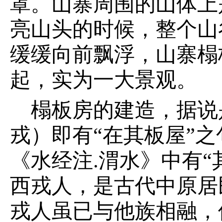
罩。山寨周围的山体上
亮山头的时候，整个山
缓缓向前飘浮，山寨榻
起，实为一大景观。
榻板房的建造，据说
戎）即有“在其板屋”之
《水经注.渭水》中有
西戎人，是古代中原居
戎人虽已与他族相融，