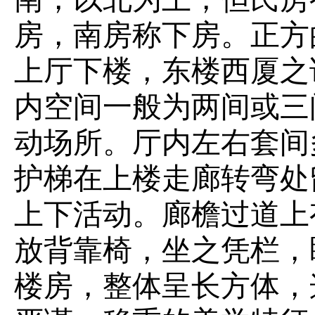
房，南房称下房。正方
上厅下楼，东楼西厦之说
内空间一般为两间或三
动场所。厅内左右套间
护梯在上楼走廊转弯处
上下活动。廊檐过道上
放背靠椅，坐之凭栏，
楼房，整体呈长方体，