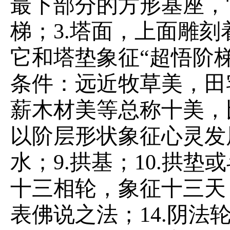
最下部分的方形基座，
梯；3.塔面，上面雕刻
它和塔垫象征“超悟阶梯
条件：远近牧草美，田
薪木材美等总称十美，
以阶层形状象征心灵发
水；9.拱基；10.拱垫或
十三相轮，象征十三天
表佛说之法；14.阴法轮