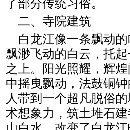
了部分传统习俗。
二、寺院建筑
白龙江像一条飘动的
飘渺飞动的白云，托起
之上。阳光照耀，辉煌
中摇曳飘动，法鼓铜钟
人带到一个超凡脱俗的
术想象力，筑土堆石建
山白水，改变了白龙江