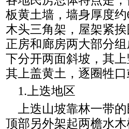
各地民房总体特点是，
板黄土墙，墙身厚度约
木头三角架，屋架紧挨
正房和廊房两大部分组
下分开两面斜坡，其上
其上盖黄土，逐圈牲口
1.上迭地区
上迭山坡靠林一带的
顶部另外架起两檐水木