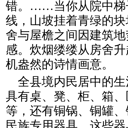
错。……当你从院中梯
线，山坡挂着青绿的块
舍与屋檐之间因建筑地
感。炊烟缕缕从房舍升
机盎然的诗情画意。
全县境内民居中的生
具有桌、凳、柜、箱、
等，还有铜锅、铜罐、
民族专用器具，这些器