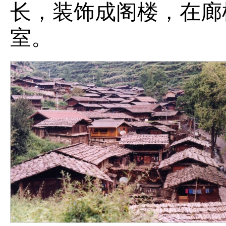
长，装饰成阁楼，在廊
室。