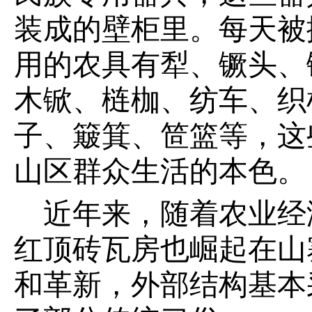
装成的壁柜里。每天被
用的农具有犁、镢头、
木锨、梿枷、纺车、织
子、簸箕、笸篮等，这
山区群众生活的本色。
近年来，随着农业经
红顶砖瓦房也崛起在山
和革新，外部结构基本