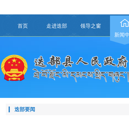
首页
走进迭部
领导之窗
新闻
迭部要闻