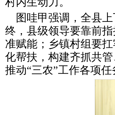
村内生动力。
图哇甲强调，全县上
终，县级领导要靠前指
准赋能；乡镇村组要扛
化帮扶，构建齐抓共管
推动“三农”工作各项