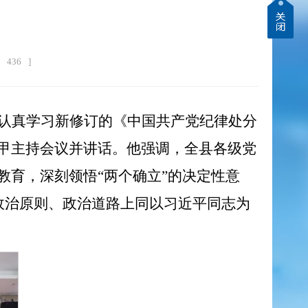
436
]
，认真学习新修订的《中国共产党纪律处分
甲主持会议并讲话。
他强调，
全县各级党
育，深刻领悟“两个确立”的决定性意
、政治原则、政治道路上同以习近平同志为