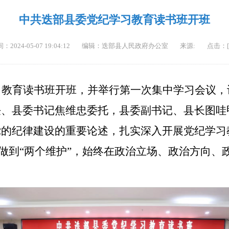
中共迭部县委党纪学习教育读书班开班
2024-05-07 19:04:12
编辑：迭部县人民政府办公室
来源:
点击：[
习教育读书班开班，并举行第一次集中学习会议
任、县委书记焦维忠委托，县委副书记、县长图哇
的纪律建设的重要论述，扎实深入开展党纪学习教
”、做到“两个维护”，始终在政治立场、政治方向