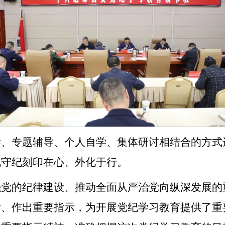
读、专题辅导、个人自学、集体研讨相结合的方式
规守纪刻印在心、外化于行。
强党的纪律建设、推动全面从严治党向纵深发展的
话、作出重要指示，为开展党纪学习教育提供了重