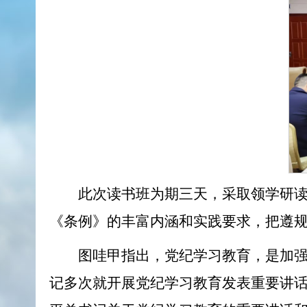
此次读书班为期三天，采取领学研
《条例》的丰富内涵和实践要求，把遵
图哇甲指出，
党纪学习教育，是加
记多次就开展党纪学习教育发表重要讲