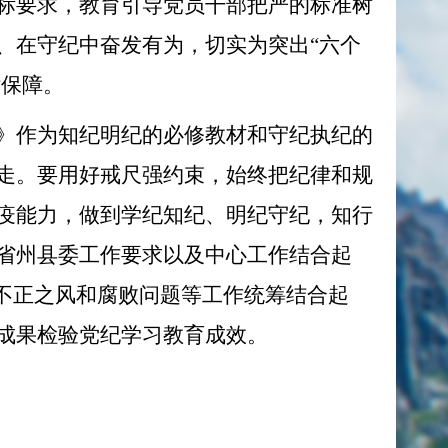
标要求，教育引导党员干部把严的标准树
、在守纪中奋发有为，切实为突出“六个
律保障。
》作为知纪明纪的必修教材和守纪执纪的
走。要用好戒尺强约束，始终把纪律和规
疫能力，做到学纪知纪、明纪守纪，知行
省州县委工作要求以及中心工作结合起
不正之风和腐败问题等工作统筹结合起
成果检验党纪学习教育成效。