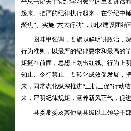
平总书记关于党纪学习教育的重要讲话
起来、把严的纪律执行起来，在学纪中锤
聚焦”、实施“六大行动”，加快建设团
图哇甲强调，
要旗帜鲜明讲政治，
行为准则，以最严的纪律要求和最高的
矩挺在前面，思想上划出红线、行为上
知止、令行禁止。要转化成效促发展，
来，同常态化纵深推进“三抓三促”行动
来，严明纪律规矩，涵养新风正气，促
县委常委及其他副县级以上领导干