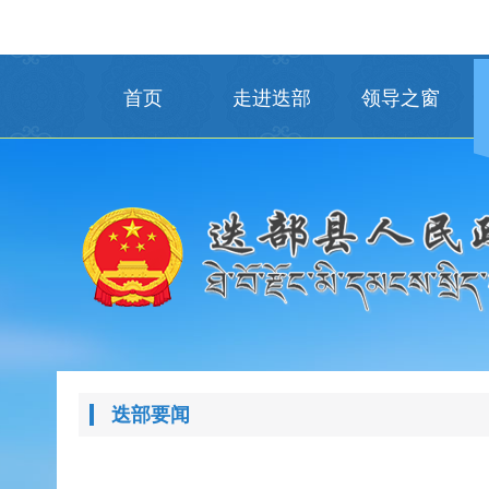
首页
走进迭部
领导之窗
迭部要闻