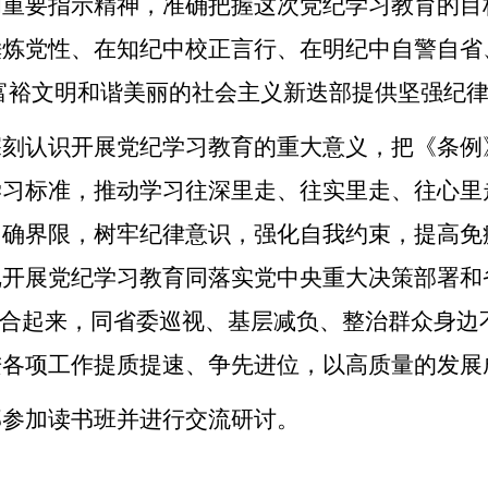
和重要指示精神，准确把握这次党纪学习教育的目
炼党性、在知纪中校正言行、在明纪中自警自省
结富裕文明和谐美丽的社会主义新迭部提供坚强纪
深刻认识开展党纪学习教育的重大意义，把《条例
学习标准，推动学习往深里走、往实里走、往心里
明确界限，树牢纪律意识，强化自我约束，提高免
把开展党纪学习教育同落实党中央重大决策部署和
结合起来，同省委巡视、基层减负、整治群众身边
进各项工作提质提速、争先进位，以高质量的发展
部参加读书班并进行交流研讨。