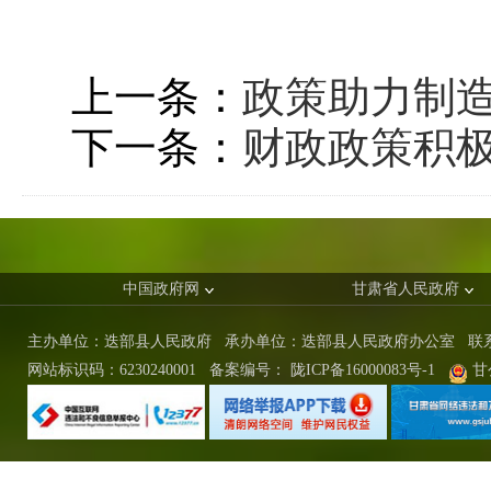
上一条：
政策助力制
下一条：
财政政策积极
中国政府网
甘肃省人民政府
主办单位：迭部县人民政府 承办单位：迭部县人民政府办公室
联
网站标识码：6230240001
备案编号：
陇ICP备16000083号-1
甘