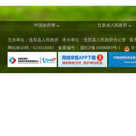
中国政府网
甘肃省人民政府
主办单位：迭部县人民政府 承办单位：迭部县人民政府办公室
联
网站标识码：6230240001
备案编号：
陇ICP备16000083号-1
甘