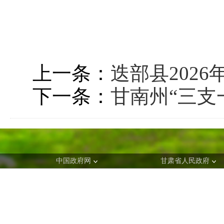
上一条：
迭部县202
下一条：
甘南州“三支
中国政府网
甘肃省人民政府