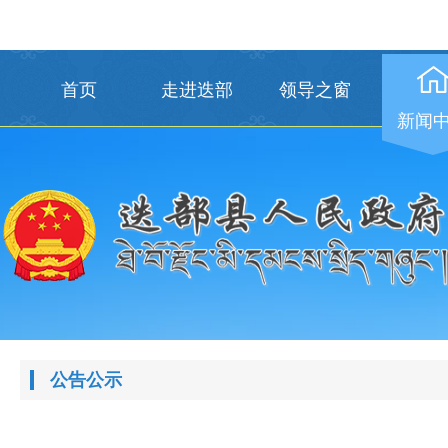
首页
走进迭部
领导之窗
新闻
公告公示